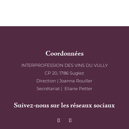
Coordonnées
INTERPROFESSION DES VINS DU VULLY
CP 20, 1786 Sugiez
Direction | Joanna Rouiller
Secrétariat | Eliane Petter
Suivez-nous sur les réseaux sociaux